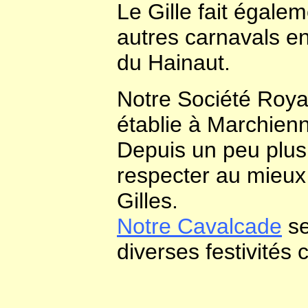
Le Gille fait égale
autres carnavals en
du Hainaut.
Notre Société Royal
établie à Marchien
Depuis un peu plus
respecter au mieux l
Gilles.
Notre Cavalcade
se
diverses festivités