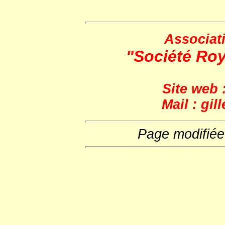
Associati
"Société Roy
Site web 
Mail : gi
Page modifiée 